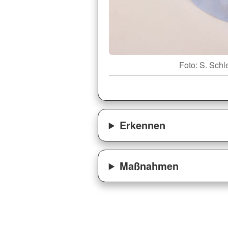
Foto: S. Schl
Erkennen
Maßnahmen