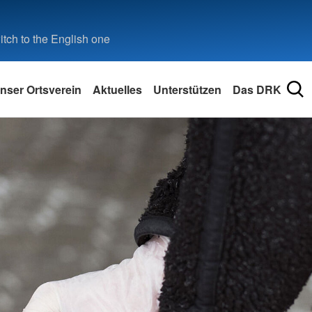
tch to the English one
nser Ortsverein
Aktuelles
Unterstützen
Das DRK