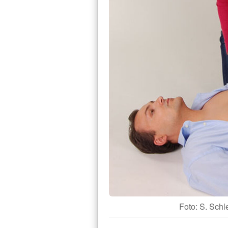
Foto: S. Schl