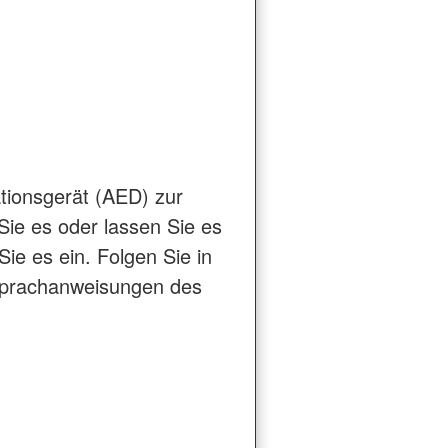
lationsgerät (AED) zur
Sie es oder lassen Sie es
ie es ein. Folgen Sie in
Sprachanweisungen des