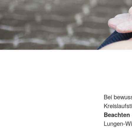
Bei bewuss
Kreislaufs
Beachten 
Lungen-W