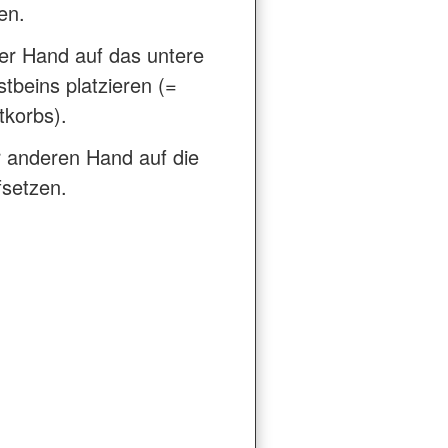
en.
er Hand auf das untere
stbeins platzieren (=
tkorbs).
r anderen Hand auf die
fsetzen.