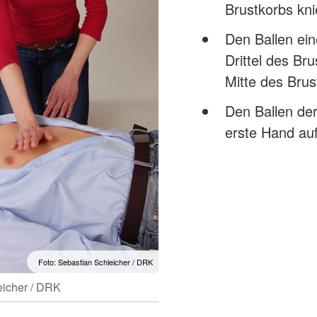
Brustkorbs kni
Den Ballen ein
Drittel des Bru
Mitte des Brus
Den Ballen de
erste Hand au
Foto: Sebastian Schleicher / DRK
eicher / DRK