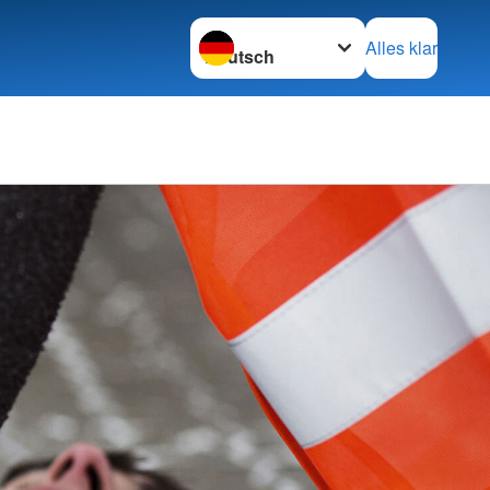
Sprache wechseln zu
Alles klar