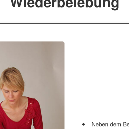
Wiederbelebung
Neben dem Bet