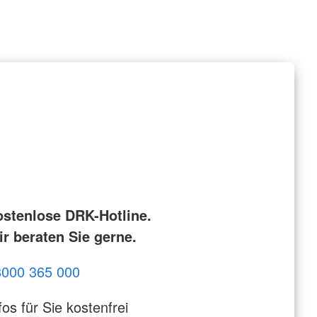
ostenlose DRK-Hotline.
r beraten Sie gerne.
8000 365 000
fos für Sie kostenfrei