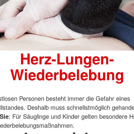
Herz-Lungen-
Wiederbelebung
tlosen Personen besteht immer die Gefahr eines
tillstandes. Deshalb muss schnellstmöglich gehande
Sie
: Für Säuglinge und Kinder gelten besondere H
iederbelebungsmaßnahmen.