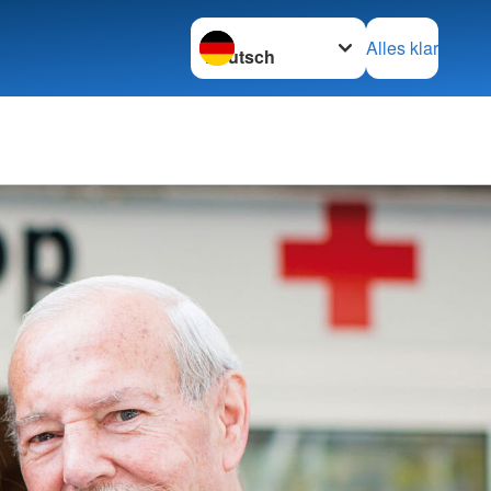
Sprache wechseln zu
Alles klar