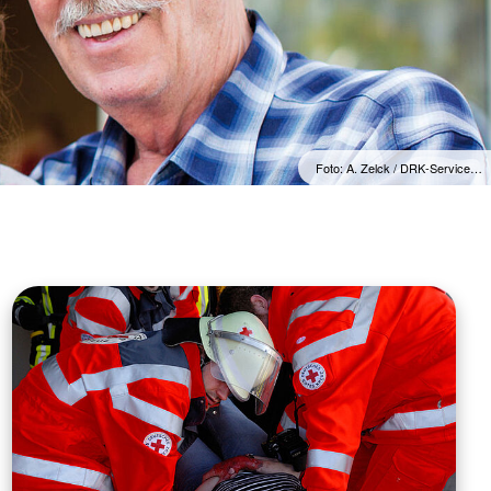
Foto: A. Zelck / DRK-Service…