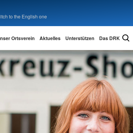
tch to the English one
nser Ortsverein
Aktuelles
Unterstützen
Das DRK