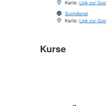
Karte:
Link zur Go
Suchdienst
Karte:
Link zur Go
Kurse