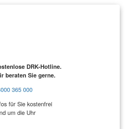
ostenlose DRK-Hotline.
r beraten Sie gerne.
8000 365 000
fos für Sie kostenfrei
nd um die Uhr