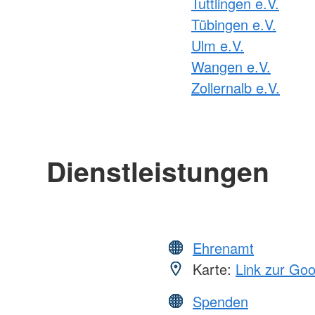
Tuttlingen e.V.
Tübingen e.V.
Ulm e.V.
Wangen e.V.
Zollernalb e.V.
Dienstleistungen
Ehrenamt
Karte:
Link zur Go
Spenden