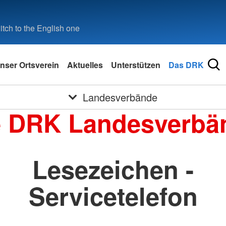
tch to the English one
nser Ortsverein
Aktuelles
Unterstützen
Das DRK
Landesverbände
e DRK Landesverbä
Lesezeichen -
Servicetelefon