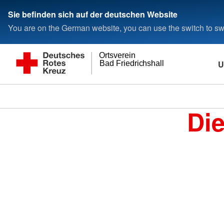
Sie befinden sich auf der deutschen Website
You are on the German website, you can use the switch to swi
Ortsverein
U
Bad Friedrichshall
Di