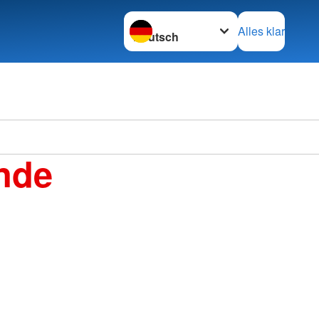
Sprache wechseln zu
Alles klar
nde