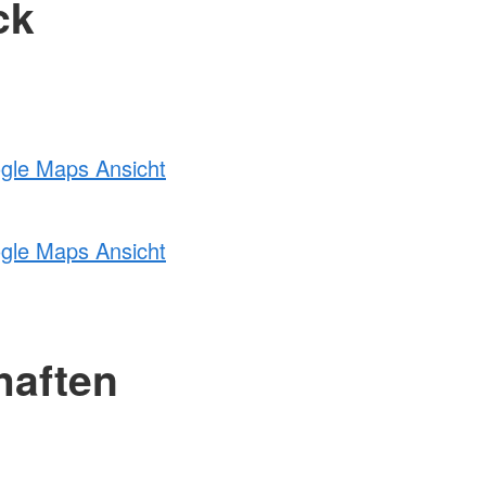
ck
ogle Maps Ansicht
ogle Maps Ansicht
haften