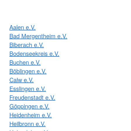
Aalen e.V.
Bad Mergentheim e.V.
Biberach e.V.
Bodenseekreis e.V.
Buchen e.V.
Böblingen e.V.
Calw e.V.
Esslingen e.V.
Freudenstadt e.V.
Göppingen e.V.
Heidenheim e.V.
Heilbronn e.V.