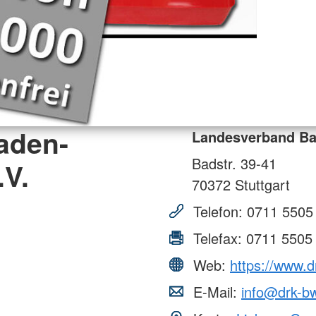
aden-
Landesverband Ba
Badstr. 39-41
.V.
70372
Stuttgart
Telefon:
0711 5505
Telefax:
0711 5505
Web:
https://www.
E-Mail:
info@drk-b