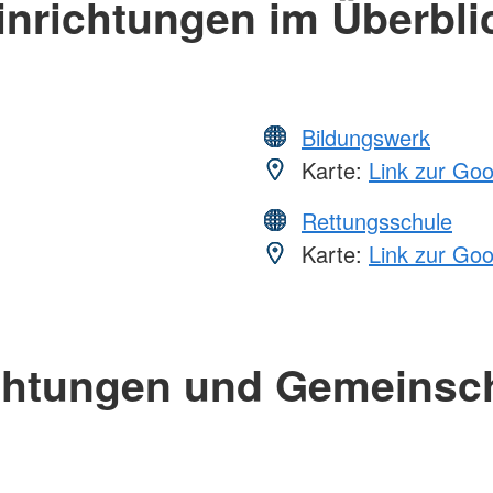
inrichtungen im Überbli
Bildungswerk
Karte:
Link zur Go
Rettungsschule
Karte:
Link zur Go
chtungen und Gemeinsc