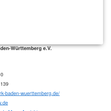
den-Württemberg e.V.
 0
 139
drk-baden-wuerttemberg.de/
w.de