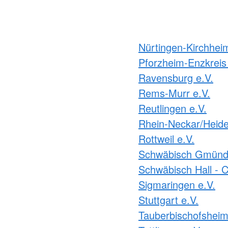
Nürtingen-Kirchhei
Pforzheim-Enzkreis 
Ravensburg e.V.
Rems-Murr e.V.
Reutlingen e.V.
Rhein-Neckar/Heide
Rottweil e.V.
Schwäbisch Gmünd 
Schwäbisch Hall - C
Sigmaringen e.V.
Stuttgart e.V.
Tauberbischofsheim