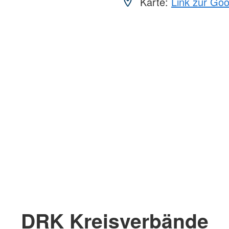
Karte:
Link zur Go
DRK Kreisverbände