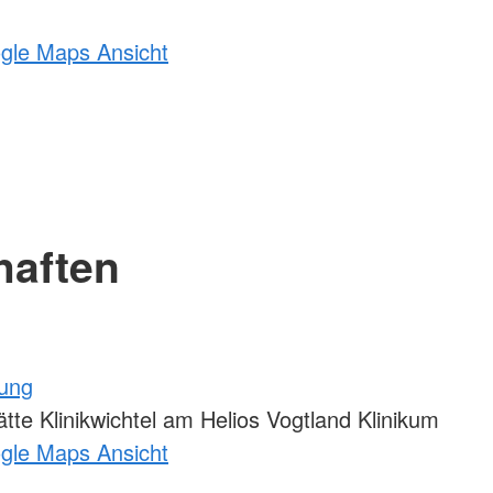
ogle Maps Ansicht
haften
tung
te Klinikwichtel am Helios Vogtland Klinikum
ogle Maps Ansicht