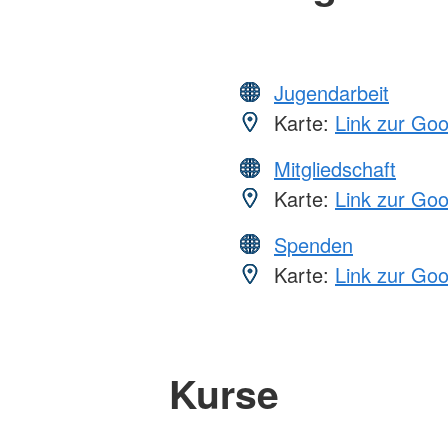
Jugendarbeit
Karte:
Link zur Go
Mitgliedschaft
Karte:
Link zur Go
Spenden
Karte:
Link zur Go
Kurse