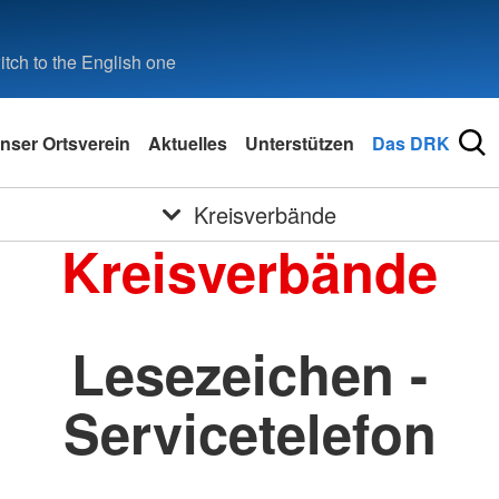
tch to the English one
nser Ortsverein
Aktuelles
Unterstützen
Das DRK
Kreisverbände
Kreisverbände
Lesezeichen -
Servicetelefon