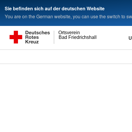
Sie befinden sich auf der deutschen Website
You are on the German website, you can use the switch to swi
Ortsverein
U
Bad Friedrichshall