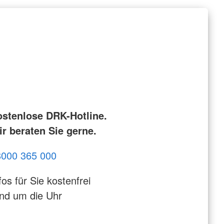
ostenlose DRK-Hotline.
r beraten Sie gerne.
8000 365 000
fos für Sie kostenfrei
nd um die Uhr