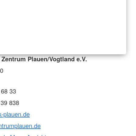
Zentrum Plauen/Vogtland e.V.
20
 68 33
 39 838
k-plauen.de
ntrumplauen.de