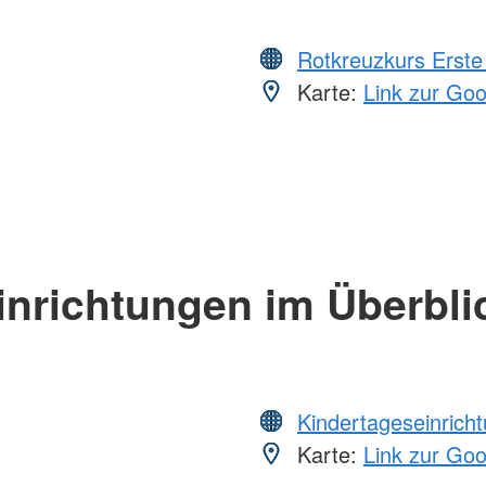
Rotkreuzkurs Erste 
Karte:
Link zur Go
inrichtungen im Überbli
Kindertageseinrich
Karte:
Link zur Go