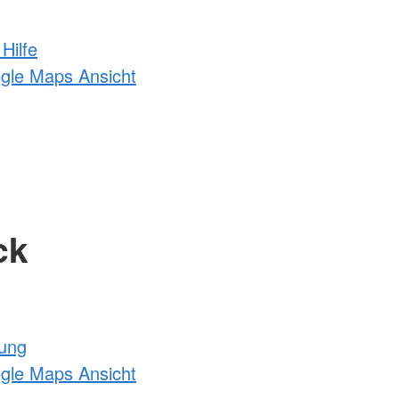
Hilfe
ogle Maps Ansicht
ck
tung
ogle Maps Ansicht