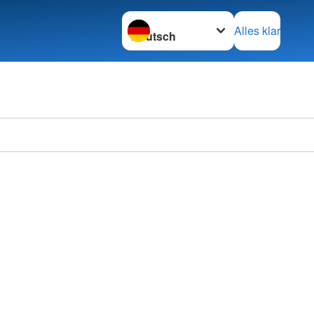
Sprache wechseln zu
Alles klar