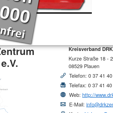
Zentrum
Kreisverband DRK 
Kurze Straße 18 - 
e.V.
08529
Plauen
Telefon:
0 37 41 40
Telefax:
0 37 41 40
Web:
http://www.dr
E-Mail:
info@drkze