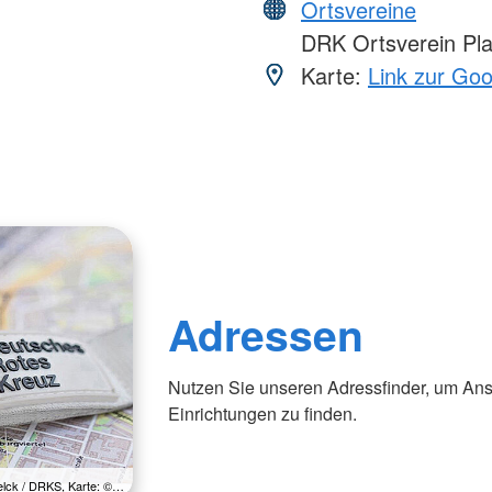
Ortsvereine
DRK Ortsverein Pla
Karte:
Link zur Go
Adressen
Nutzen Sie unseren Adressfinder, um Ans
Einrichtungen zu finden.
Zelck / DRKS, Karte: ©…