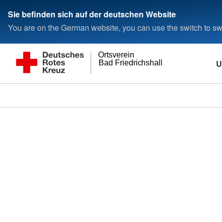
Sie befinden sich auf der deutschen Website
You are on the German website, you can use the switch to swi
Ortsverein
U
Bad Friedrichshall