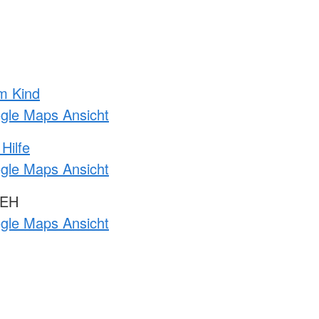
m Kind
ogle Maps Ansicht
Hilfe
ogle Maps Ansicht
 EH
ogle Maps Ansicht