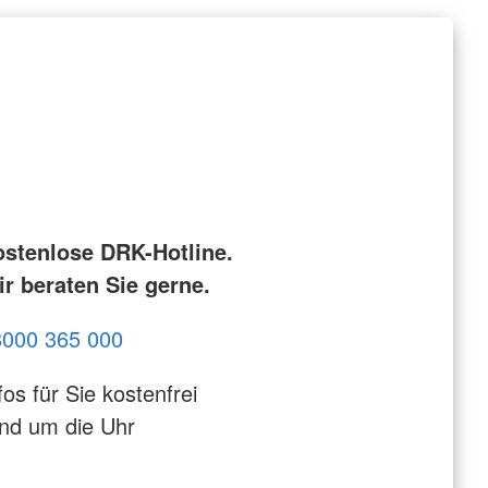
ostenlose DRK-Hotline.
r beraten Sie gerne.
8000 365 000
fos für Sie kostenfrei
nd um die Uhr