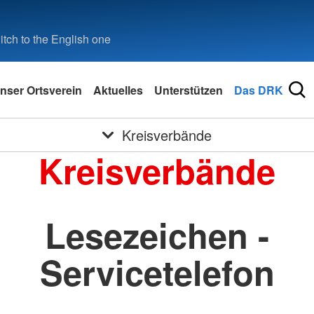
tch to the English one
nser Ortsverein
Aktuelles
Unterstützen
Das DRK
Kreisverbände
Kreisverbände
Lesezeichen -
Servicetelefon