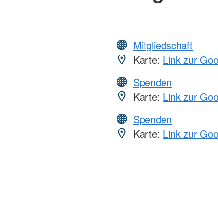
Mitgliedschaft
Karte:
Link zur Go
Spenden
Karte:
Link zur Go
Spenden
Karte:
Link zur Go