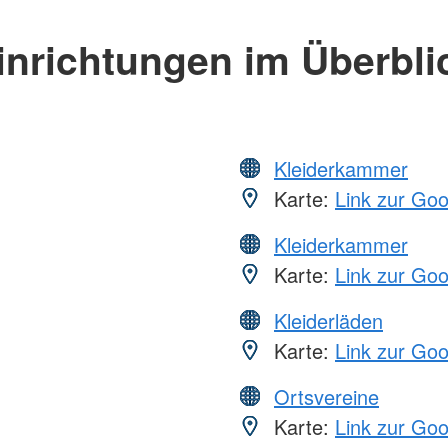
inrichtungen im Überbli
Kleiderkammer
Karte:
Link zur Go
Kleiderkammer
Karte:
Link zur Go
Kleiderläden
Karte:
Link zur Go
Ortsvereine
Karte:
Link zur Go