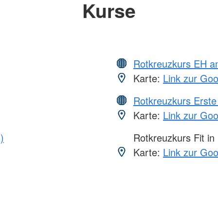
Kurse
Rotkreuzkurs EH a
Karte:
Link zur Go
Rotkreuzkurs Erste 
Karte:
Link zur Go
)
Rotkreuzkurs Fit in
Karte:
Link zur Go