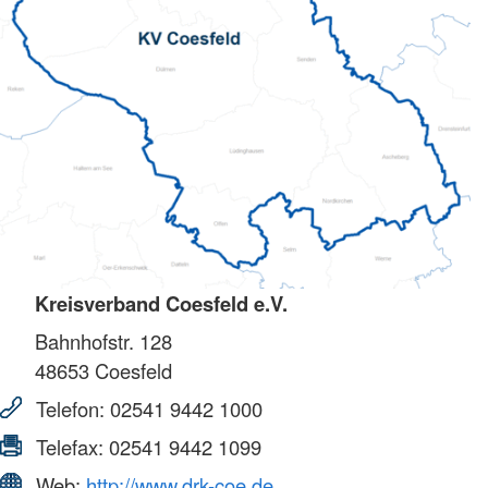
Kreisverband Coesfeld e.V.
Bahnhofstr. 128
48653
Coesfeld
Telefon:
02541 9442 1000
Telefax:
02541 9442 1099
Web:
http://www.drk-coe.de