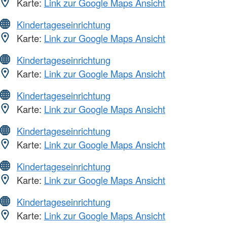
Karte:
Link zur Google Maps Ansicht
Kindertageseinrichtung
Karte:
Link zur Google Maps Ansicht
Kindertageseinrichtung
Karte:
Link zur Google Maps Ansicht
Kindertageseinrichtung
Karte:
Link zur Google Maps Ansicht
Kindertageseinrichtung
Karte:
Link zur Google Maps Ansicht
Kindertageseinrichtung
Karte:
Link zur Google Maps Ansicht
Kindertageseinrichtung
Karte:
Link zur Google Maps Ansicht