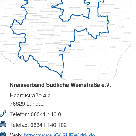
Kreisverband Südliche Weinstraße e.V.
Haardtstraße 4 a
76829
Landau
Telefon:
06341 140 0
Telefax:
06341 140 102
Web:
https://www.KV-SUEW.drk.de