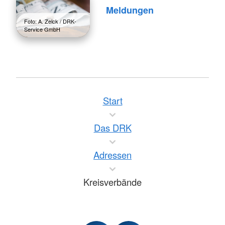
Meldungen
Foto: A. Zelck / DRK-
Service GmbH
Start
Das DRK
Adressen
Kreisverbände