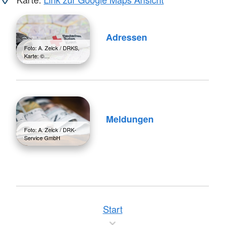
Adressen
Foto: A. Zelck / DRKS,
Karte: ©…
Meldungen
Foto: A. Zelck / DRK-
Service GmbH
Start