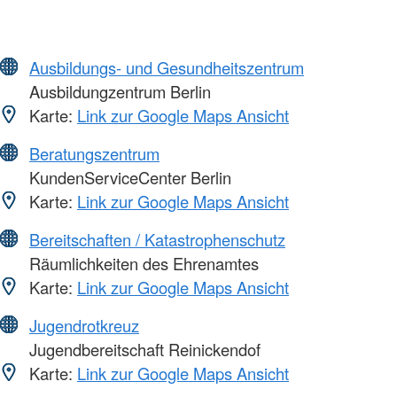
Ausbildungs- und Gesundheitszentrum
Ausbildungzentrum Berlin
Karte:
Link zur Google Maps Ansicht
Beratungszentrum
KundenServiceCenter Berlin
Karte:
Link zur Google Maps Ansicht
Bereitschaften / Katastrophenschutz
Räumlichkeiten des Ehrenamtes
Karte:
Link zur Google Maps Ansicht
Jugendrotkreuz
Jugendbereitschaft Reinickendof
Karte:
Link zur Google Maps Ansicht