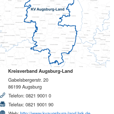
Kreisverband Augsburg-Land
Gabelsbergerstr. 20
86199
Augsburg
Telefon:
0821 9001 0
Telefax:
0821 9001 90
Web:
http://www.kvaugsburg-land.brk.de