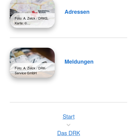
Adressen
Foto: A. Zelck / DRKS,
Karte: ©…
Meldungen
Foto: A. Zelck / DRK-
Service GmbH
Start
Das DRK