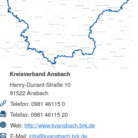
Kreisverband Ansbach
Henry-Dunant-Straße 10
91522
Ansbach
Telefon:
0981 46115 0
Telefax:
0981 46115 20
Web:
http://www.kvansbach.brk.de
E-Mail:
info@kvansbach.brk.de